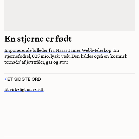
En stjerne er født
Imponerende billeder fra Nasas James Webb-teleskop
: En
stjernefødsel, 625 mio. lysår væk. Den kaldes også en ‘kosmisk
tornado’ af jetstråler, gas og støv.
ET SIDSTE ORD
Et virkeligt mareridt
.