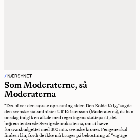
NÆRSYNET
Som Moderaterne, så
Moderaterna
“Det bliver den største oprustning siden Den Kolde Krig,” sagde
den svenske statsminister Ulf Kristersson (Moderaterna), da han
onsdag indgik en aftale med regeringens støtteparti, det
højreorienterede Sverigedemokraterna, om at hæve
forsvarsbudgettet med 300 mia. svenske kroner. Pengene skal
findes i lån, fordi de ikke må bruges på bekostning af “vigtige