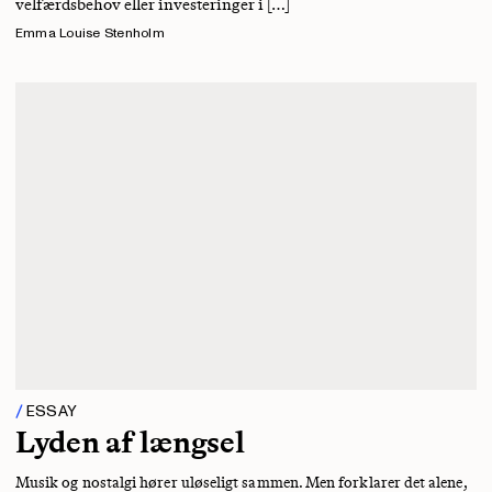
velfærdsbehov eller investeringer i […]
Emma Louise Stenholm
ESSAY
Lyden af længsel
Musik og nostalgi hører uløseligt sammen. Men forklarer det alene,