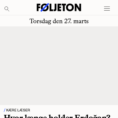
Torsdag den 27. marts
KÆRE LÆSER
Hvor længe holder Erdoğan?