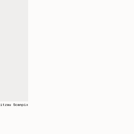
itzau Scanpix