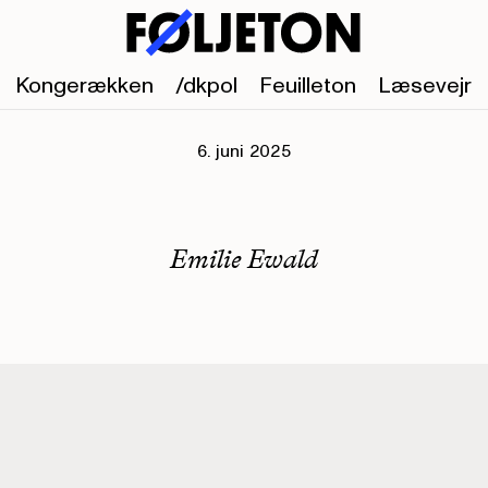
Kongerækken
/dkpol
Feuilleton
Læsevejr
6. juni 2025
Emilie Ewald