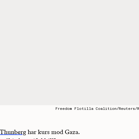
Freedom Flotilla Coalition/Reuters/R
 Thunberg
har kurs mod Gaza.