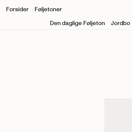
Forsider
Føljetoner
Den daglige Føljeton
Jordbo