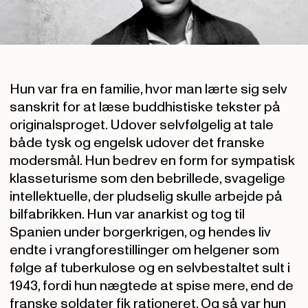
Hun var fra en familie, hvor man lærte sig selv
sanskrit for at læse buddhistiske tekster på
originalsproget. Udover selvfølgelig at tale
både tysk og engelsk udover det franske
modersmål. Hun bedrev en form for sympatisk
klasseturisme som den bebrillede, svagelige
intellektuelle, der pludselig skulle arbejde på
bilfabrikken. Hun var anarkist og tog til
Spanien under borgerkrigen, og hendes liv
endte i vrangforestillinger om helgener som
følge af tuberkulose og en selvbestaltet sult i
1943, fordi hun nægtede at spise mere, end de
franske soldater fik rationeret.
Og så var hun