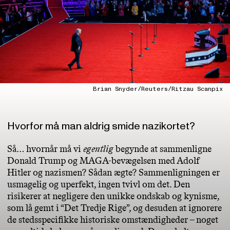
Brian Snyder/Reuters/Ritzau Scanpix
Hvorfor må man aldrig smide nazikortet?
Så… hvornår må vi
egentlig
begynde at sammenligne
Donald Trump og MAGA-bevægelsen med Adolf
Hitler og nazismen? Sådan ægte? Sammenligningen er
usmagelig og uperfekt, ingen tvivl om det. Den
risikerer at negligere den unikke ondskab og kynisme,
som lå gemt i “Det Tredje Rige”, og desuden at ignorere
de stedsspecifikke historiske omstændigheder – noget