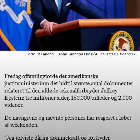
Todd Blanche. Anna Moneymaker/AFP/Ritzau Scanpix
Fredag offentliggjorde det amerikanske
justitsministerium det hidtil største antal dokumenter
relateret til den afdøde seksualforbryder Jeffrey
Epstein: tre millioner sider, 180.000 billeder og 2.000
videoer.
De navngivne og nævnte personer har reageret i løbet
af weekenden.
“Jeg udviste dårlig dømmekraft og fortryder