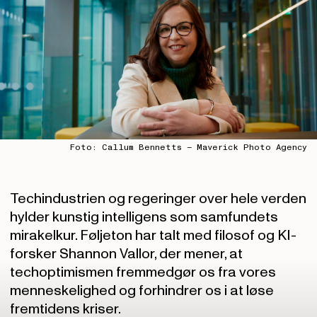
Foto: Callum Bennetts – Maverick Photo Agency
Techindustrien og regeringer over hele verden
hylder kunstig intelligens som samfundets
mirakelkur. Føljeton har talt med filosof og KI-
forsker Shannon Vallor, der mener, at
techoptimismen fremmedgør os fra vores
menneskelighed og forhindrer os i at løse
fremtidens kriser.