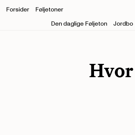
Forsider
Føljetoner
Den daglige Føljeton
Jordbo
Hvor 