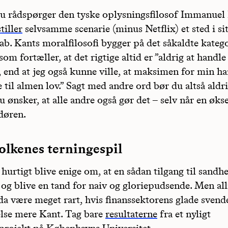
du rådspørger den tyske oplysningsfilosof Immanuel
tiller
selvsamme scenarie (minus Netflix) et sted i si
ab. Kants moralfilosofi bygger på det såkaldte kateg
som fortæller, at det rigtige altid er ”aldrig at handle
, end at jeg også kunne ville, at maksimen for min h
e til almen lov.” Sagt med andre ord bør du altså aldri
u ønsker, at alle andre også gør det – selv når en øk
døren.
olkenes terningespil
 hurtigt blive enige om, at en sådan tilgang til sand
 og blive en tand for naiv og gloriepudsende. Men all
da være meget rart, hvis finanssektorens glade svend
else mere Kant. Tag bare
resultaterne
fra et nyligt
projekt på Københavns Universitet.