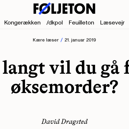
Kongerækken
/dkpol
Feuilleton
Læsevejr
Kære læser
21. januar 2019
langt vil du gå 
øksemorder?
David Dragsted