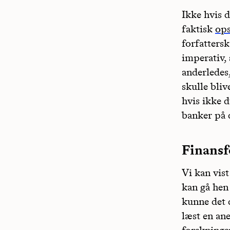
Ikke hvis 
faktisk
ops
forfattersk
imperativ, 
anderledes
skulle bliv
hvis ikke d
banker på 
Finansf
Vi kan vist
kan gå hen
kunne det 
læst en an
forsknings