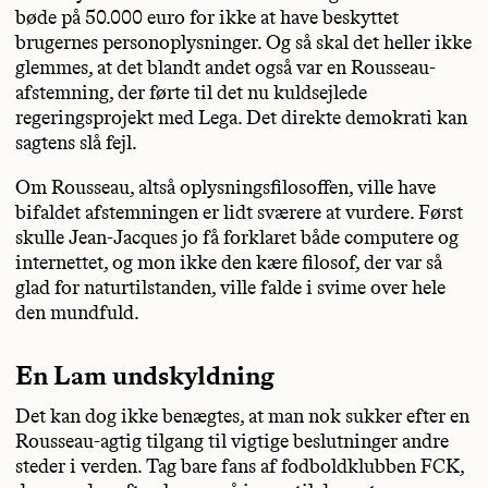
bøde på 50.000 euro for ikke at have beskyttet
brugernes personoplysninger. Og så skal det heller ikke
glemmes, at det blandt andet også var en Rousseau-
afstemning, der førte til det nu kuldsejlede
regeringsprojekt med Lega. Det direkte demokrati kan
sagtens slå fejl.
Om Rousseau, altså oplysningsfilosoffen, ville have
bifaldet afstemningen er lidt sværere at vurdere. Først
skulle Jean-Jacques jo få forklaret både computere og
internettet, og mon ikke den kære filosof, der var så
glad for naturtilstanden, ville falde i svime over hele
den mundfuld.
En Lam undskyldning
Det kan dog ikke benægtes, at man nok sukker efter en
Rousseau-agtig tilgang til vigtige beslutninger andre
steder i verden. Tag bare fans af fodboldklubben FCK,