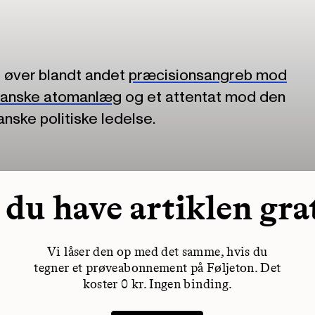
øver blandt andet
præcisionsangreb mod
anske atomanlæg
og et attentat mod den
nske politiske ledelse.
 du have artiklen gra
Vi låser den op med det samme, hvis du
tegner et prøveabonnement på Føljeton. Det
koster 0 kr. Ingen binding.