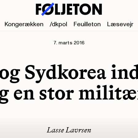
Kongerækken
/dkpol
Feuilleton
Læsevejr
7. marts 2016
og Sydkorea ind
 en stor militæ
Lasse Lavrsen