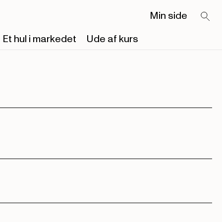
Min side
Et hul i markedet
Ude af kurs