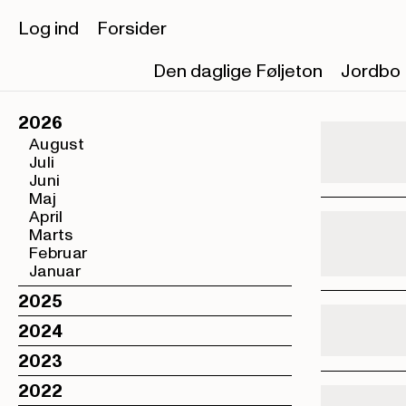
Log ind
Forsider
Den daglige Føljeton
Jordbo
2026
August
Juli
Juni
Maj
April
Marts
Februar
Januar
2025
2024
2023
2022