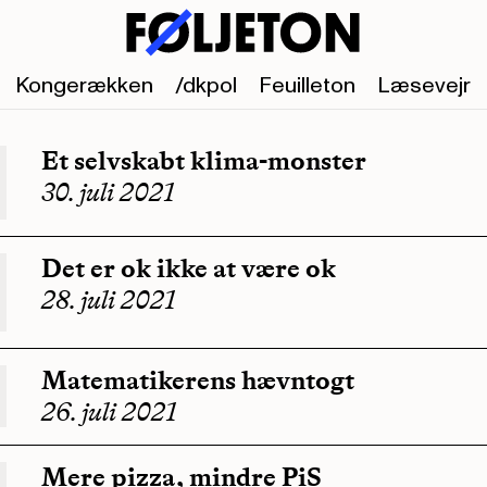
Kongerækken
/dkpol
Feuilleton
Læsevejr
Et selvskabt klima-monster
30. juli 2021
Det er ok ikke at være ok
28. juli 2021
Matematikerens hævntogt
26. juli 2021
Mere pizza, mindre PiS