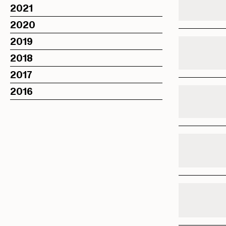
2021
2020
2019
2018
2017
2016