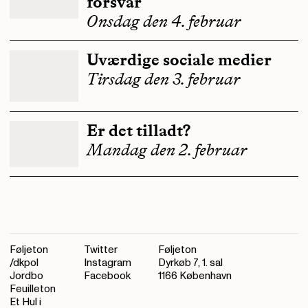
forsvar
Onsdag den 4. februar
Uværdige sociale medier
Tirsdag den 3. februar
Er det tilladt?
Mandag den 2. februar
Føljeton
Twitter
Føljeton
/dkpol
Instagram
Dyrkøb 7, 1. sal
Jordbo
Facebook
1166 København
Feuilleton
Et Hul i