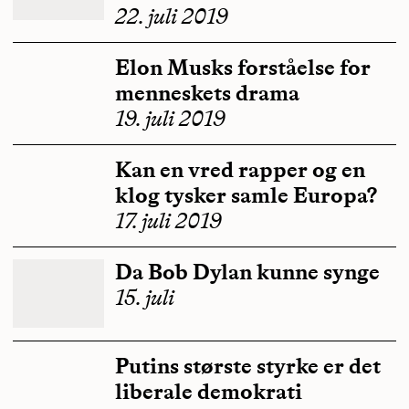
22. juli 2019
Elon Musks forståelse for
menneskets drama
19. juli 2019
Kan en vred rapper og en
klog tysker samle Europa?
17. juli 2019
Da Bob Dylan kunne synge
15. juli
Putins største styrke er det
liberale demokrati