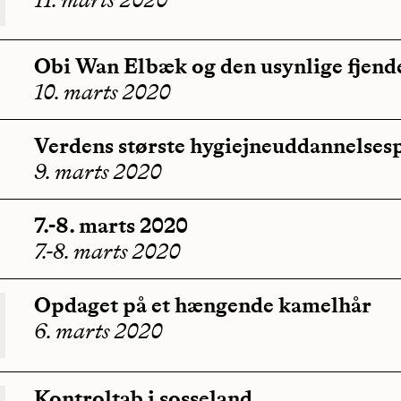
Obi Wan Elbæk og den usynlige fjend
10. marts 2020
Verdens største hygiejneuddannelses
9. marts 2020
7.-8. marts 2020
7.-8. marts 2020
Opdaget på et hængende kamelhår
6. marts 2020
Kontroltab i sosseland