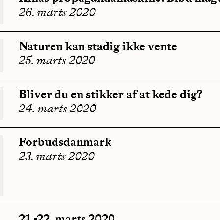
26. marts 2020
Naturen kan stadig ikke vente
25. marts 2020
Bliver du en stikker af at kede dig?
24. marts 2020
Forbudsdanmark
23. marts 2020
21.-22. marts 2020