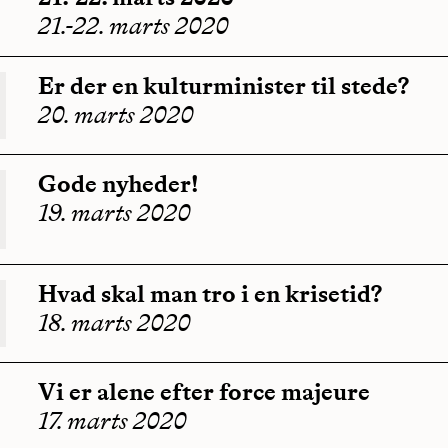
21.-22. marts 2020
Er der en kulturminister til stede?
20. marts 2020
Gode nyheder!
19. marts 2020
Hvad skal man tro i en krisetid?
18. marts 2020
Vi er alene efter force majeure
17. marts 2020