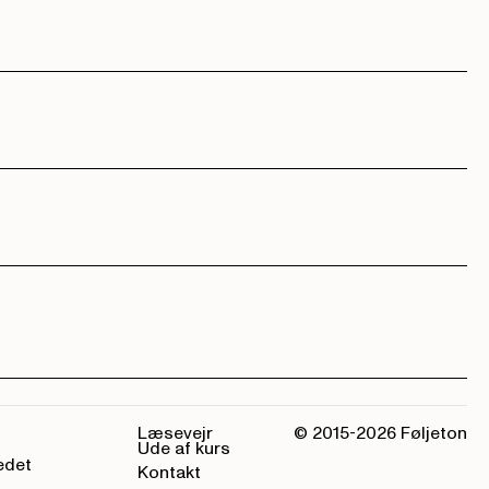
Læsevejr
© 2015-
2026
Føljeton
Ude af kurs
edet
Kontakt