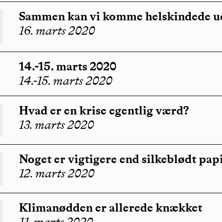
Sammen kan vi komme helskindede ud
16. marts 2020
14.-15. marts 2020
14.-15. marts 2020
Hvad er en krise egentlig værd?
13. marts 2020
Noget er vigtigere end silkeblødt pa
12. marts 2020
Klimanødden er allerede knækket
11. marts 2020