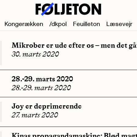
Kongerækken
/dkpol
Feuilleton
Læsevejr
Mikrober er ude efter os – men det går
30. marts 2020
28.-29. marts 2020
28.-29. marts 2020
Joy er deprimerende
27. marts 2020
Kinas propagandamaskine: Blød magt 