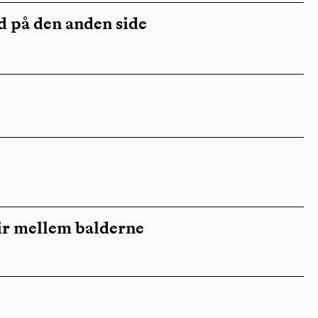
 på den anden side
pir mellem balderne