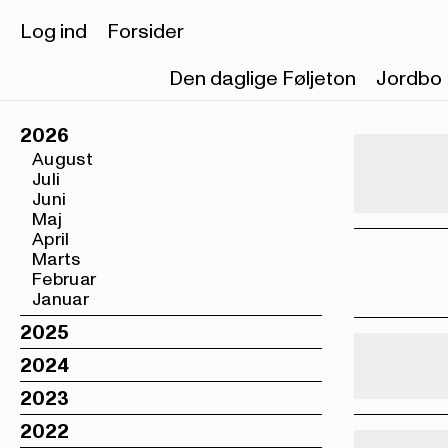
Log ind
Forsider
Den daglige Føljeton
Jordbo
2026
August
Juli
Juni
Maj
April
Marts
Februar
Januar
2025
2024
2023
2022