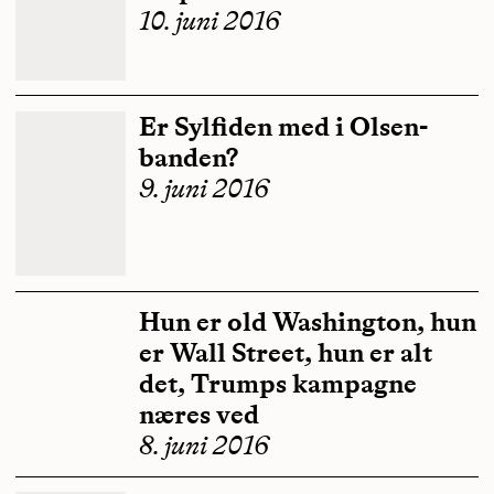
10. juni 2016
Er Sylfiden med i Olsen-
banden?
9. juni 2016
Hun er old Washington, hun
er Wall Street, hun er alt
det, Trumps kampagne
næres ved
8. juni 2016