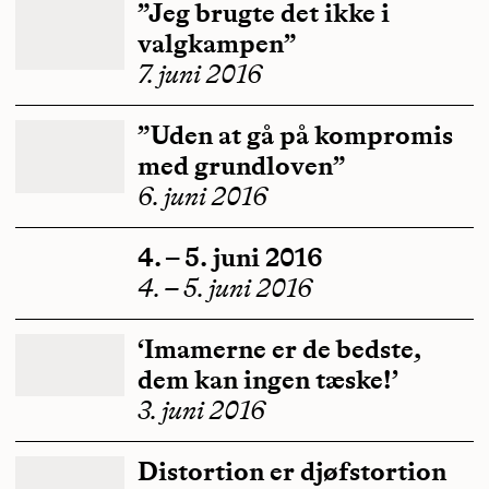
”Jeg brugte det ikke i
valgkampen”
7. juni 2016
”Uden at gå på kompromis
med grundloven”
6. juni 2016
4. – 5. juni 2016
4. – 5. juni 2016
‘Imamerne er de bedste,
dem kan ingen tæske!’
3. juni 2016
Distortion er djøfstortion