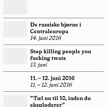
De russiske bjørne i
Centraleuropa
14. juni 2016
Stop killing people you
fucking twats
13. juni
11. – 12. juni 2016
11. – 12. juni 2016
”Tæl nu til 10, inden du
eksploderer”