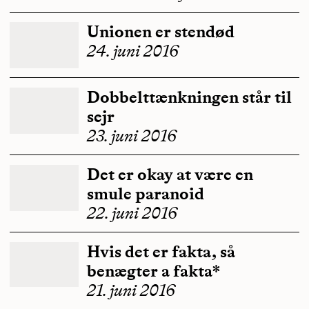
Unionen er stendød
24. juni 2016
Dobbelttænkningen står til
sejr
23. juni 2016
Det er okay at være en
smule paranoid
22. juni 2016
Hvis det er fakta, så
benægter a fakta*
21. juni 2016